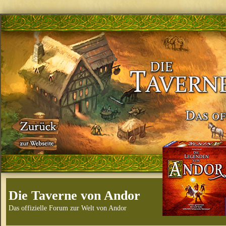
Die Taverne von Andor
Das offizielle Forum zur Welt von Andor