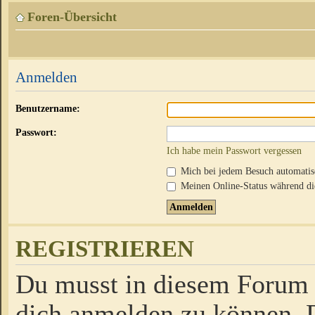
Foren-Übersicht
Anmelden
Benutzername:
Passwort:
Ich habe mein Passwort vergessen
Mich bei jedem Besuch automati
Meinen Online-Status während die
REGISTRIEREN
Du musst in diesem Forum r
dich anmelden zu können. D