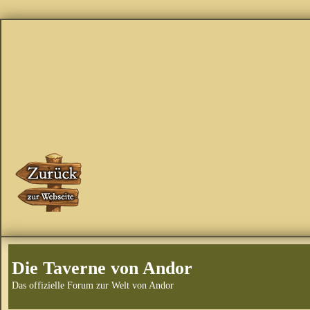
Die Taverne von Andor
Das offizielle Forum zur Welt von Andor