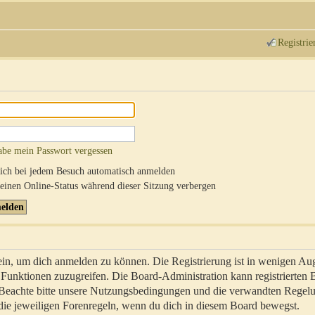
Registrie
abe mein Passwort vergessen
ch bei jedem Besuch automatisch anmelden
inen Online-Status während dieser Sitzung verbergen
sein, um dich anmelden zu können. Die Registrierung ist in wenigen Au
re Funktionen zuzugreifen. Die Board-Administration kann registrierten
 Beachte bitte unsere Nutzungsbedingungen und die verwandten Regel
ch die jeweiligen Forenregeln, wenn du dich in diesem Board bewegst.