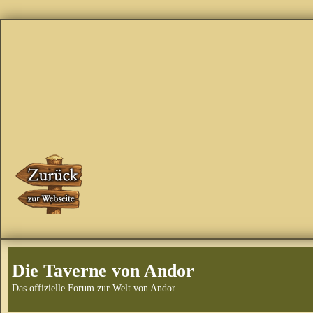
Die Taverne von Andor
Das offizielle Forum zur Welt von Andor