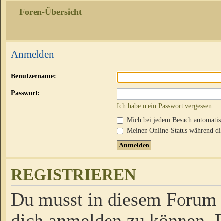
Foren-Übersicht
Anmelden
Benutzername:
Passwort:
Ich habe mein Passwort vergessen
Mich bei jedem Besuch automati
Meinen Online-Status während die
REGISTRIEREN
Du musst in diesem Forum r
dich anmelden zu können. D