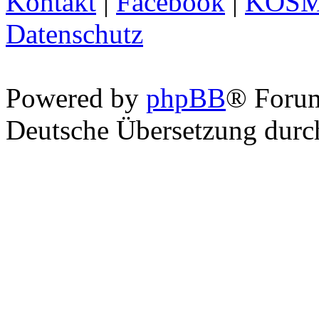
Kontakt
|
Facebook
|
KOS
Datenschutz
Powered by
phpBB
® Foru
Deutsche Übersetzung dur