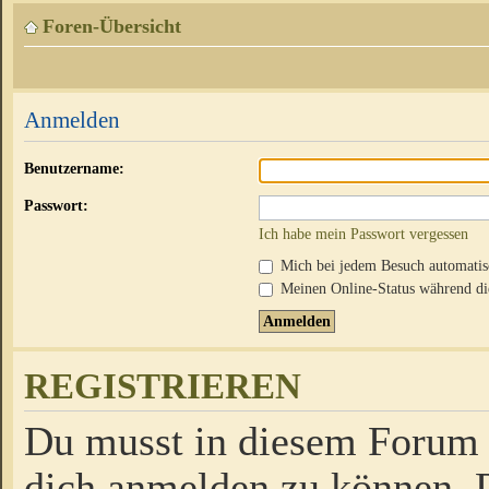
Foren-Übersicht
Anmelden
Benutzername:
Passwort:
Ich habe mein Passwort vergessen
Mich bei jedem Besuch automati
Meinen Online-Status während die
REGISTRIEREN
Du musst in diesem Forum r
dich anmelden zu können. D