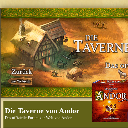
Die Taverne von Andor
Das offizielle Forum zur Welt von Andor