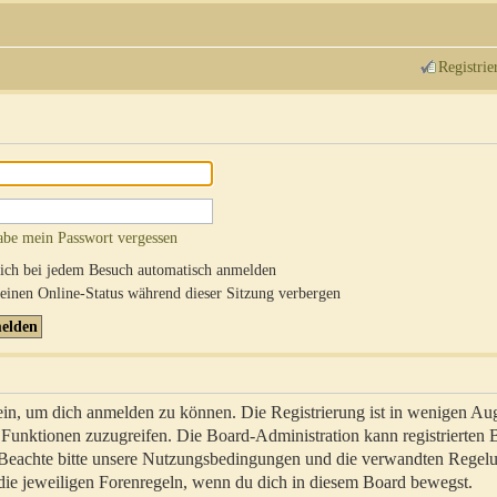
Registrie
abe mein Passwort vergessen
ch bei jedem Besuch automatisch anmelden
inen Online-Status während dieser Sitzung verbergen
sein, um dich anmelden zu können. Die Registrierung ist in wenigen Au
re Funktionen zuzugreifen. Die Board-Administration kann registrierten
 Beachte bitte unsere Nutzungsbedingungen und die verwandten Regel
ch die jeweiligen Forenregeln, wenn du dich in diesem Board bewegst.