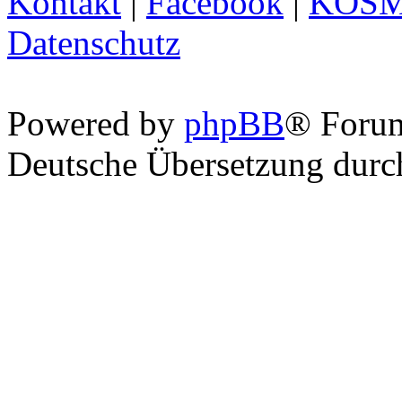
Kontakt
|
Facebook
|
KOS
Datenschutz
Powered by
phpBB
® Foru
Deutsche Übersetzung dur