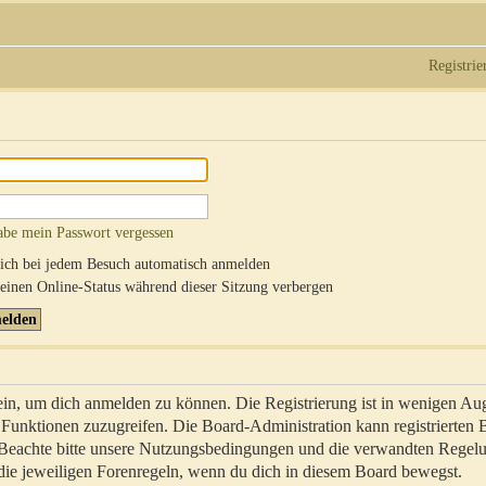
Registrie
abe mein Passwort vergessen
ch bei jedem Besuch automatisch anmelden
inen Online-Status während dieser Sitzung verbergen
sein, um dich anmelden zu können. Die Registrierung ist in wenigen Au
re Funktionen zuzugreifen. Die Board-Administration kann registrierten
 Beachte bitte unsere Nutzungsbedingungen und die verwandten Regel
ch die jeweiligen Forenregeln, wenn du dich in diesem Board bewegst.