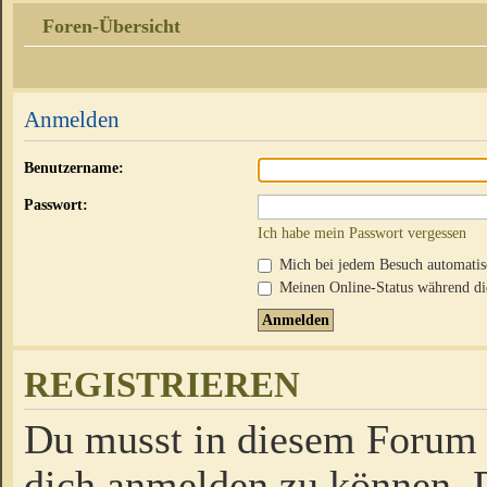
Foren-Übersicht
Anmelden
Benutzername:
Passwort:
Ich habe mein Passwort vergessen
Mich bei jedem Besuch automati
Meinen Online-Status während die
REGISTRIEREN
Du musst in diesem Forum r
dich anmelden zu können. D