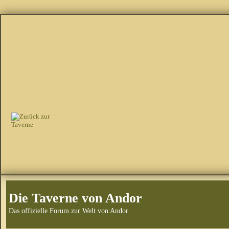
Die Taverne von Andor
Das offizielle Forum zur Welt von Andor