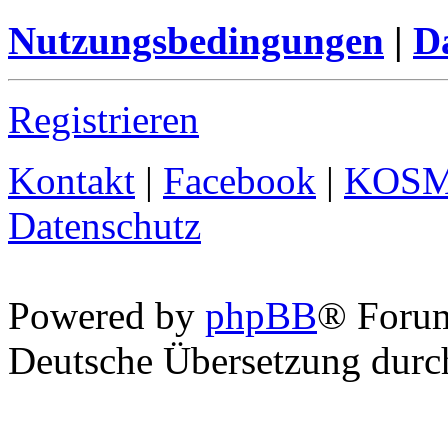
Nutzungsbedingungen
|
Da
Registrieren
Kontakt
|
Facebook
|
KOS
Datenschutz
Powered by
phpBB
® Foru
Deutsche Übersetzung dur