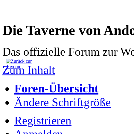
Die Taverne von And
Das offizielle Forum zur W
Zum Inhalt
Foren-Übersicht
Ändere Schriftgröße
Registrieren
Anmelden