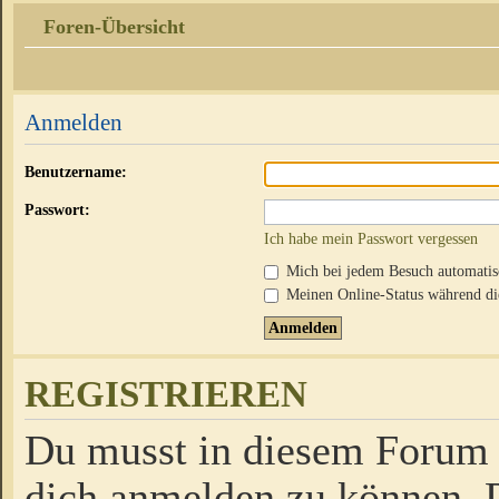
Foren-Übersicht
Anmelden
Benutzername:
Passwort:
Ich habe mein Passwort vergessen
Mich bei jedem Besuch automati
Meinen Online-Status während die
REGISTRIEREN
Du musst in diesem Forum r
dich anmelden zu können. D