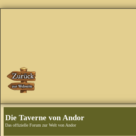
Die Taverne von Andor
Das offizielle Forum zur Welt von Andor