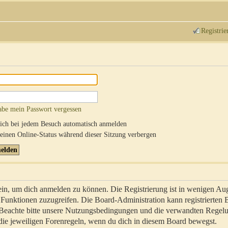
Registrie
abe mein Passwort vergessen
ch bei jedem Besuch automatisch anmelden
inen Online-Status während dieser Sitzung verbergen
sein, um dich anmelden zu können. Die Registrierung ist in wenigen Au
re Funktionen zuzugreifen. Die Board-Administration kann registrierten
 Beachte bitte unsere Nutzungsbedingungen und die verwandten Regel
ch die jeweiligen Forenregeln, wenn du dich in diesem Board bewegst.