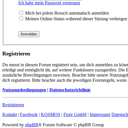
Ich habe mein Passwort vergessen
Mich bei jedem Besuch automatisch anmelden
Meinen Online-Status während dieser Sitzung verbergen
Registrieren
Du musst in diesem Forum registriert sein, um dich anmelden zu könn
erledigt und ermöglicht dir, auf weitere Funktionen zuzugreifen. Die
zusätzliche Berechtigungen zuweisen. Beachte bitte unsere Nutzung
dich registrierst. Bitte beachte auch die jeweiligen Forenregeln, wen
Nutzungsbedingungen
|
Datenschutzrichtlinie
Registrieren
Kontakt
|
Facebook
|
KOSMOS
|
Fiore GmbH
|
Impressum
|
Datensch
Powered by
phpBB
® Forum Software © phpBB Group