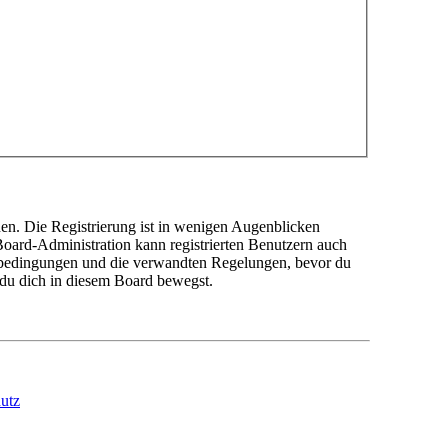
en. Die Registrierung ist in wenigen Augenblicken
 Board-Administration kann registrierten Benutzern auch
sbedingungen und die verwandten Regelungen, bevor du
n du dich in diesem Board bewegst.
utz