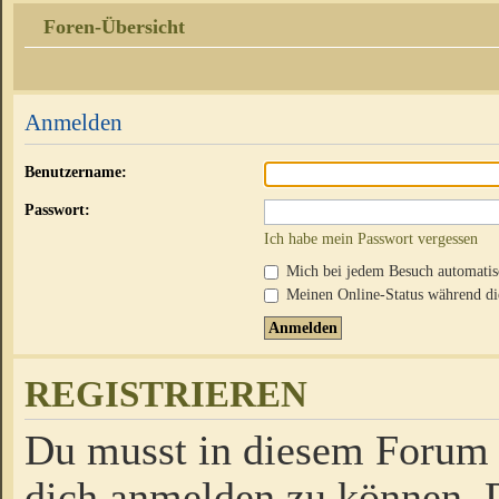
Foren-Übersicht
Anmelden
Benutzername:
Passwort:
Ich habe mein Passwort vergessen
Mich bei jedem Besuch automati
Meinen Online-Status während die
REGISTRIEREN
Du musst in diesem Forum r
dich anmelden zu können. D