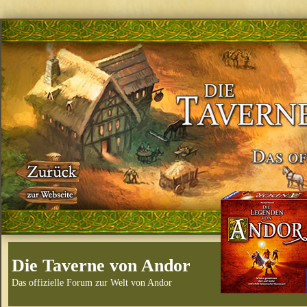
Die Taverne von Andor
Das offizielle Forum zur Welt von Andor