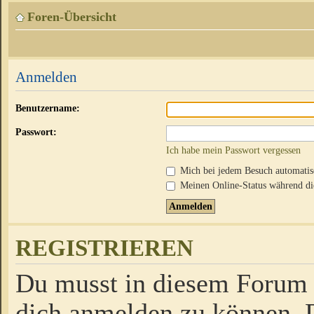
Foren-Übersicht
Anmelden
Benutzername:
Passwort:
Ich habe mein Passwort vergessen
Mich bei jedem Besuch automati
Meinen Online-Status während die
REGISTRIEREN
Du musst in diesem Forum r
dich anmelden zu können. D