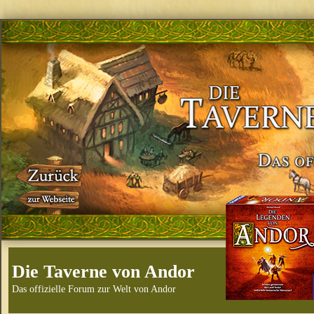
Die Taverne von Andor
Das offizielle Forum zur Welt von Andor