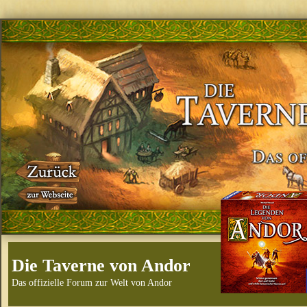
Die Taverne von Andor
Das offizielle Forum zur Welt von Andor