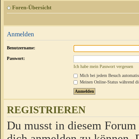
Foren-Übersicht
Anmelden
Benutzername:
Passwort:
Ich habe mein Passwort vergessen
Mich bei jedem Besuch automati
Meinen Online-Status während die
REGISTRIEREN
Du musst in diesem Forum r
dich anmelden zu können. D