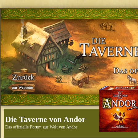
Die Taverne von Andor
Das offizielle Forum zur Welt von Andor