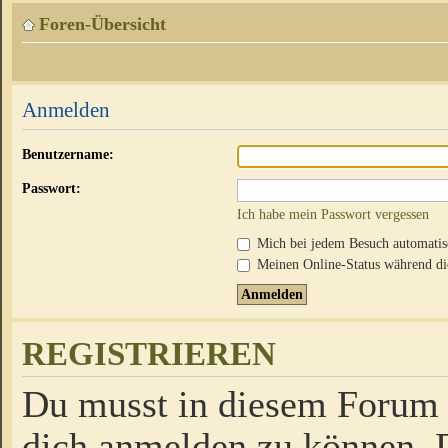
Foren-Übersicht
Anmelden
Benutzername:
Passwort:
Ich habe mein Passwort vergessen
Mich bei jedem Besuch automati
Meinen Online-Status während die
REGISTRIEREN
Du musst in diesem Forum r
dich anmelden zu können. D