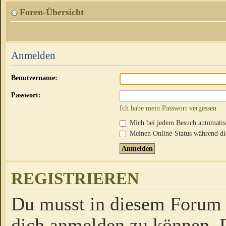
Foren-Übersicht
Anmelden
Benutzername:
Passwort:
Ich habe mein Passwort vergessen
Mich bei jedem Besuch automati
Meinen Online-Status während die
REGISTRIEREN
Du musst in diesem Forum r
dich anmelden zu können. D