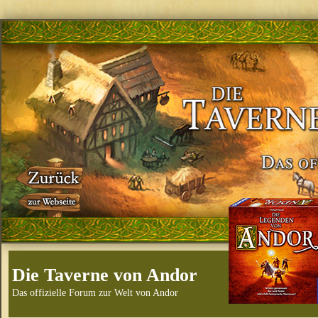
Die Taverne von Andor
Das offizielle Forum zur Welt von Andor