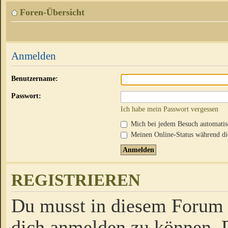
Foren-Übersicht
Anmelden
Benutzername:
Passwort:
Ich habe mein Passwort vergessen
Mich bei jedem Besuch automati
Meinen Online-Status während die
REGISTRIEREN
Du musst in diesem Forum r
dich anmelden zu können. D