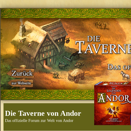
Die Taverne von Andor
Das offizielle Forum zur Welt von Andor