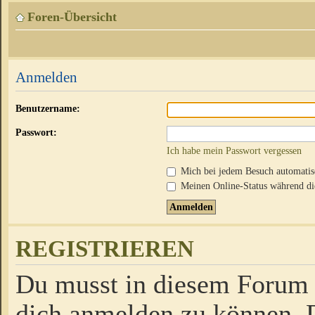
Foren-Übersicht
Anmelden
Benutzername:
Passwort:
Ich habe mein Passwort vergessen
Mich bei jedem Besuch automati
Meinen Online-Status während die
REGISTRIEREN
Du musst in diesem Forum r
dich anmelden zu können. D