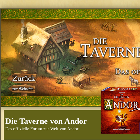
Die Taverne von Andor
Das offizielle Forum zur Welt von Andor