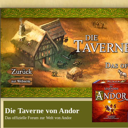
Die Taverne von Andor
Das offizielle Forum zur Welt von Andor