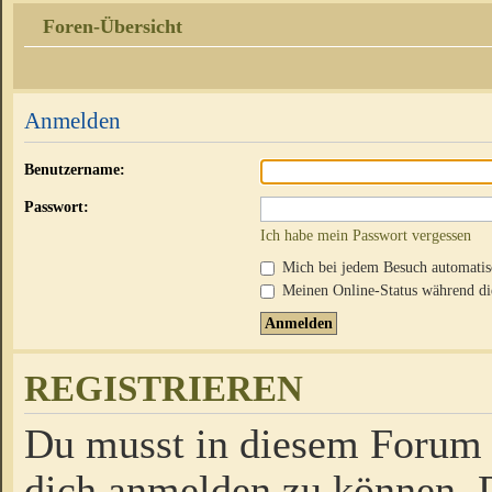
Foren-Übersicht
Anmelden
Benutzername:
Passwort:
Ich habe mein Passwort vergessen
Mich bei jedem Besuch automati
Meinen Online-Status während die
REGISTRIEREN
Du musst in diesem Forum r
dich anmelden zu können. D