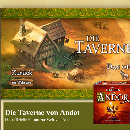
Die Taverne von Andor
Das offizielle Forum zur Welt von Andor