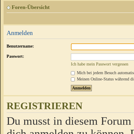
Foren-Übersicht
Anmelden
Benutzername:
Passwort:
Ich habe mein Passwort vergessen
Mich bei jedem Besuch automati
Meinen Online-Status während die
REGISTRIEREN
Du musst in diesem Forum r
dich anmelden zu können. D