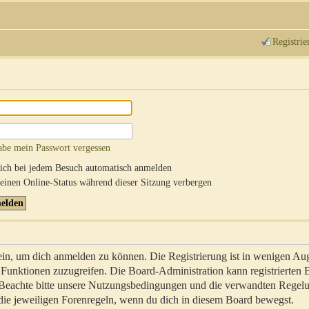
Registrie
abe mein Passwort vergessen
ch bei jedem Besuch automatisch anmelden
inen Online-Status während dieser Sitzung verbergen
sein, um dich anmelden zu können. Die Registrierung ist in wenigen Au
re Funktionen zuzugreifen. Die Board-Administration kann registrierten
 Beachte bitte unsere Nutzungsbedingungen und die verwandten Regel
ch die jeweiligen Forenregeln, wenn du dich in diesem Board bewegst.