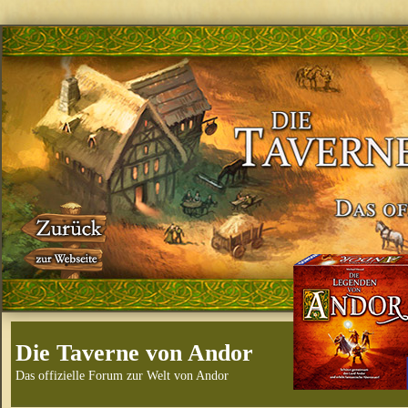
Die Taverne von Andor
Das offizielle Forum zur Welt von Andor