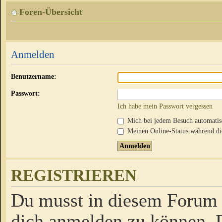
Foren-Übersicht
Anmelden
Benutzername:
Passwort:
Ich habe mein Passwort vergessen
Mich bei jedem Besuch automati
Meinen Online-Status während die
REGISTRIEREN
Du musst in diesem Forum r
dich anmelden zu können. D