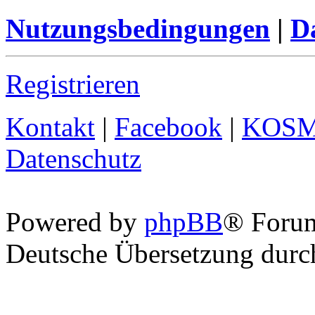
Nutzungsbedingungen
|
Da
Registrieren
Kontakt
|
Facebook
|
KOS
Datenschutz
Powered by
phpBB
® Foru
Deutsche Übersetzung dur