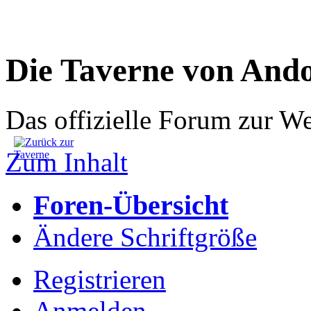
Die Taverne von And
Das offizielle Forum zur W
Zum Inhalt
Foren-Übersicht
Ändere Schriftgröße
Registrieren
Anmelden