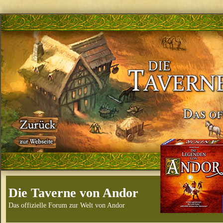
Die Taverne von Andor
Das offizielle Forum zur Welt von Andor