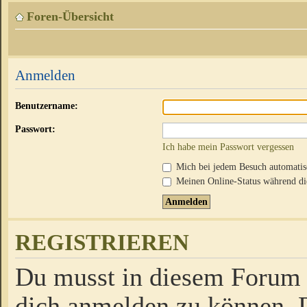
Foren-Übersicht
Anmelden
Benutzername:
Passwort:
Ich habe mein Passwort vergessen
Mich bei jedem Besuch automati
Meinen Online-Status während die
REGISTRIEREN
Du musst in diesem Forum r
dich anmelden zu können. D