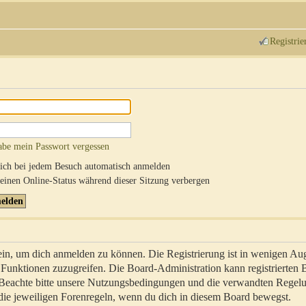
Registrie
abe mein Passwort vergessen
ch bei jedem Besuch automatisch anmelden
inen Online-Status während dieser Sitzung verbergen
sein, um dich anmelden zu können. Die Registrierung ist in wenigen Au
re Funktionen zuzugreifen. Die Board-Administration kann registrierten
 Beachte bitte unsere Nutzungsbedingungen und die verwandten Regel
ch die jeweiligen Forenregeln, wenn du dich in diesem Board bewegst.