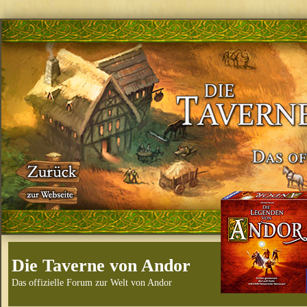
Die Taverne von Andor
Das offizielle Forum zur Welt von Andor