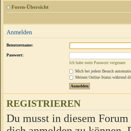
Foren-Übersicht
Anmelden
Benutzername:
Passwort:
Ich habe mein Passwort vergessen
Mich bei jedem Besuch automati
Meinen Online-Status während die
REGISTRIEREN
Du musst in diesem Forum r
dich anmelden zu können. D