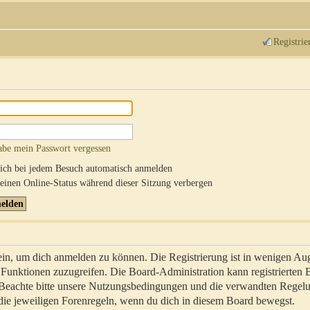
Registrie
abe mein Passwort vergessen
ch bei jedem Besuch automatisch anmelden
inen Online-Status während dieser Sitzung verbergen
sein, um dich anmelden zu können. Die Registrierung ist in wenigen Au
re Funktionen zuzugreifen. Die Board-Administration kann registrierten
 Beachte bitte unsere Nutzungsbedingungen und die verwandten Regel
ch die jeweiligen Forenregeln, wenn du dich in diesem Board bewegst.