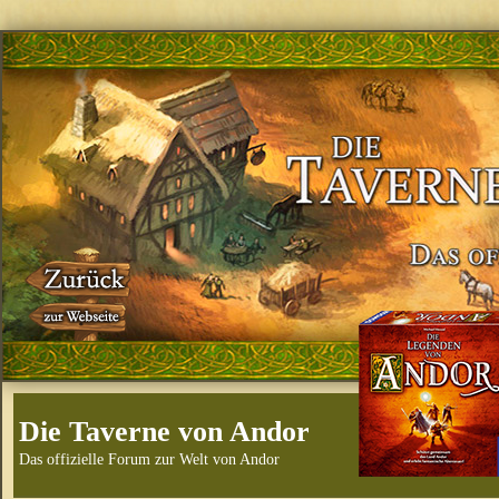
Die Taverne von Andor
Das offizielle Forum zur Welt von Andor