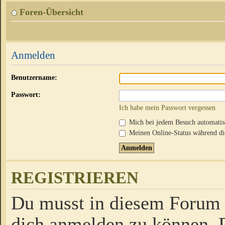
Foren-Übersicht
Anmelden
Benutzername:
Passwort:
Ich habe mein Passwort vergessen
Mich bei jedem Besuch automati
Meinen Online-Status während die
REGISTRIEREN
Du musst in diesem Forum r
dich anmelden zu können. D