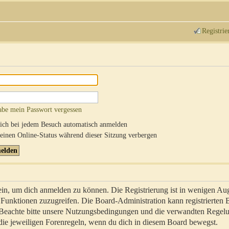
Registrie
abe mein Passwort vergessen
ch bei jedem Besuch automatisch anmelden
inen Online-Status während dieser Sitzung verbergen
sein, um dich anmelden zu können. Die Registrierung ist in wenigen Au
re Funktionen zuzugreifen. Die Board-Administration kann registrierten
 Beachte bitte unsere Nutzungsbedingungen und die verwandten Regel
ch die jeweiligen Forenregeln, wenn du dich in diesem Board bewegst.