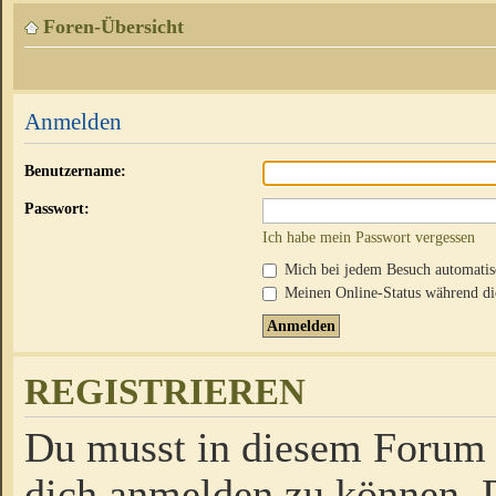
Foren-Übersicht
Anmelden
Benutzername:
Passwort:
Ich habe mein Passwort vergessen
Mich bei jedem Besuch automati
Meinen Online-Status während die
REGISTRIEREN
Du musst in diesem Forum r
dich anmelden zu können. D