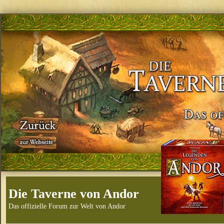
Die Taverne von Andor
Das offizielle Forum zur Welt von Andor