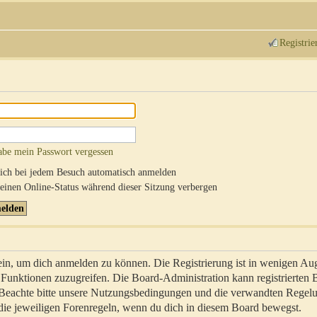
Registrie
abe mein Passwort vergessen
ch bei jedem Besuch automatisch anmelden
inen Online-Status während dieser Sitzung verbergen
sein, um dich anmelden zu können. Die Registrierung ist in wenigen Au
re Funktionen zuzugreifen. Die Board-Administration kann registrierten
 Beachte bitte unsere Nutzungsbedingungen und die verwandten Regel
ch die jeweiligen Forenregeln, wenn du dich in diesem Board bewegst.