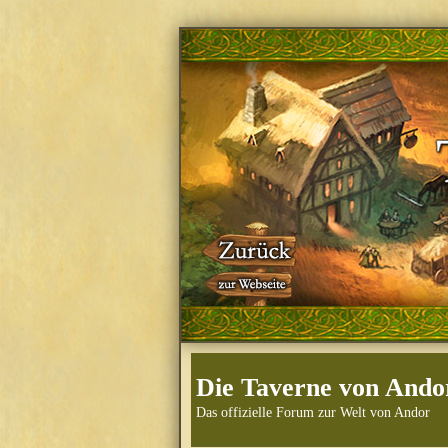
Die Taverne von Ando
Das offizielle Forum zur Welt von Andor