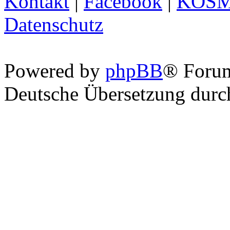
Kontakt
|
Facebook
|
KOS
Datenschutz
Powered by
phpBB
® Foru
Deutsche Übersetzung dur