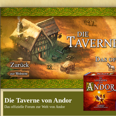
Die Taverne von Andor
Das offizielle Forum zur Welt von Andor