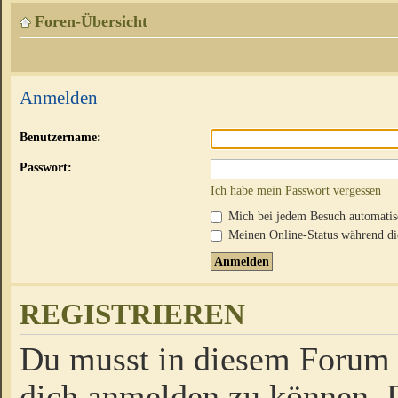
Foren-Übersicht
Anmelden
Benutzername:
Passwort:
Ich habe mein Passwort vergessen
Mich bei jedem Besuch automati
Meinen Online-Status während die
REGISTRIEREN
Du musst in diesem Forum r
dich anmelden zu können. D