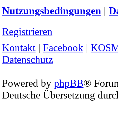
Nutzungsbedingungen
|
Da
Registrieren
Kontakt
|
Facebook
|
KOS
Datenschutz
Powered by
phpBB
® Foru
Deutsche Übersetzung dur