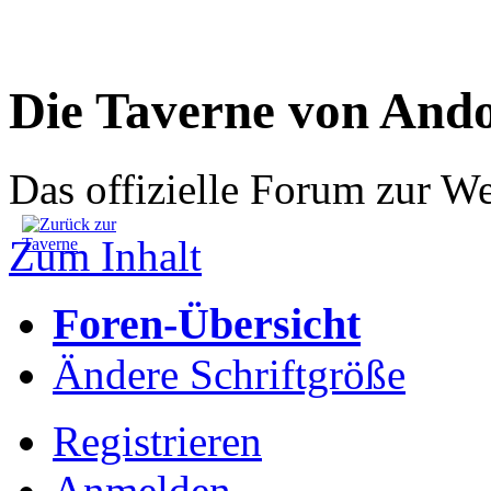
Die Taverne von And
Das offizielle Forum zur W
Zum Inhalt
Foren-Übersicht
Ändere Schriftgröße
Registrieren
Anmelden