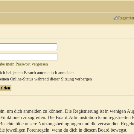
Registrie
abe mein Passwort vergessen
ch bei jedem Besuch automatisch anmelden
inen Online-Status während dieser Sitzung verbergen
sein, um dich anmelden zu können. Die Registrierung ist in wenigen Au
re Funktionen zuzugreifen. Die Board-Administration kann registrierten
 Beachte bitte unsere Nutzungsbedingungen und die verwandten Regel
ch die jeweiligen Forenregeln, wenn du dich in diesem Board bewegst.