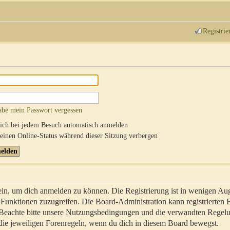
Registrie
abe mein Passwort vergessen
ch bei jedem Besuch automatisch anmelden
inen Online-Status während dieser Sitzung verbergen
sein, um dich anmelden zu können. Die Registrierung ist in wenigen Au
re Funktionen zuzugreifen. Die Board-Administration kann registrierten
 Beachte bitte unsere Nutzungsbedingungen und die verwandten Regel
ch die jeweiligen Forenregeln, wenn du dich in diesem Board bewegst.