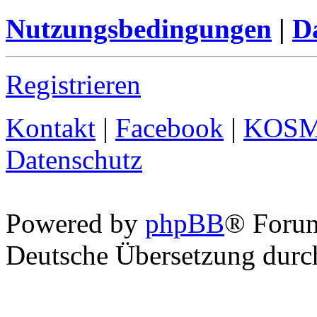
Nutzungsbedingungen
|
Da
Registrieren
Kontakt
|
Facebook
|
KOS
Datenschutz
Powered by
phpBB
® Foru
Deutsche Übersetzung dur