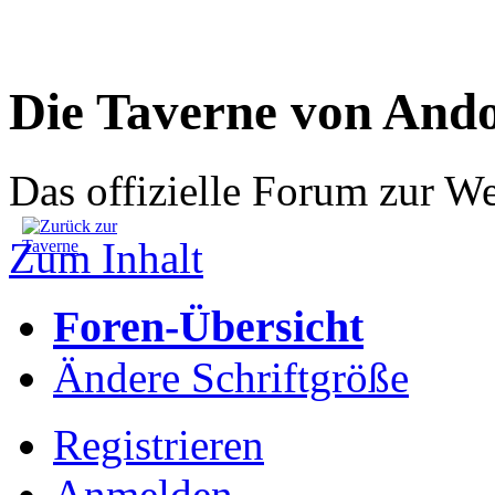
Die Taverne von And
Das offizielle Forum zur W
Zum Inhalt
Foren-Übersicht
Ändere Schriftgröße
Registrieren
Anmelden