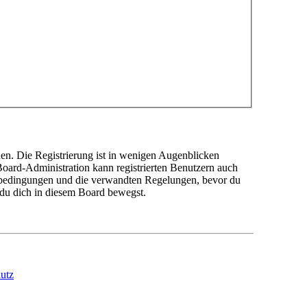
en. Die Registrierung ist in wenigen Augenblicken
 Board-Administration kann registrierten Benutzern auch
sbedingungen und die verwandten Regelungen, bevor du
n du dich in diesem Board bewegst.
utz