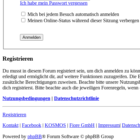
Ich habe mein Passwort vergessen
Mich bei jedem Besuch automatisch anmelden
Meinen Online-Status während dieser Sitzung verbergen
Registrieren
Du musst in diesem Forum registriert sein, um dich anmelden zu könn
erledigt und ermöglicht dir, auf weitere Funktionen zuzugreifen. Die
zusätzliche Berechtigungen zuweisen. Beachte bitte unsere Nutzung
dich registrierst. Bitte beachte auch die jeweiligen Forenregeln, wen
Nutzungsbedingungen
|
Datenschutzrichtlinie
Registrieren
Kontakt
|
Facebook
|
KOSMOS
|
Fiore GmbH
|
Impressum
|
Datensch
Powered by
phpBB
® Forum Software © phpBB Group