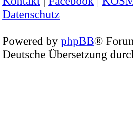
Kontakt
|
Facebook
|
KOS
Datenschutz
Powered by
phpBB
® Foru
Deutsche Übersetzung dur