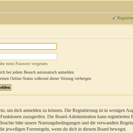
Registrie
abe mein Passwort vergessen
ch bei jedem Besuch automatisch anmelden
inen Online-Status während dieser Sitzung verbergen
sein, um dich anmelden zu können. Die Registrierung ist in wenigen Au
re Funktionen zuzugreifen. Die Board-Administration kann registrierten
 Beachte bitte unsere Nutzungsbedingungen und die verwandten Regel
ch die jeweiligen Forenregeln, wenn du dich in diesem Board bewegst.