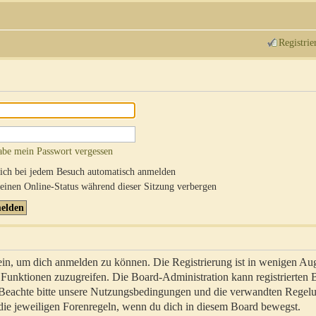
Registrie
abe mein Passwort vergessen
ch bei jedem Besuch automatisch anmelden
inen Online-Status während dieser Sitzung verbergen
sein, um dich anmelden zu können. Die Registrierung ist in wenigen Au
re Funktionen zuzugreifen. Die Board-Administration kann registrierten
 Beachte bitte unsere Nutzungsbedingungen und die verwandten Regel
ch die jeweiligen Forenregeln, wenn du dich in diesem Board bewegst.