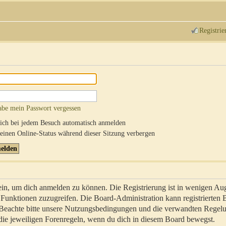
Registrie
abe mein Passwort vergessen
ch bei jedem Besuch automatisch anmelden
inen Online-Status während dieser Sitzung verbergen
sein, um dich anmelden zu können. Die Registrierung ist in wenigen Au
re Funktionen zuzugreifen. Die Board-Administration kann registrierten
 Beachte bitte unsere Nutzungsbedingungen und die verwandten Regel
ch die jeweiligen Forenregeln, wenn du dich in diesem Board bewegst.