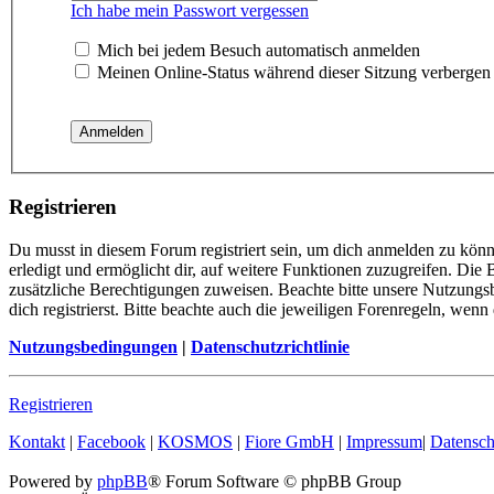
Ich habe mein Passwort vergessen
Mich bei jedem Besuch automatisch anmelden
Meinen Online-Status während dieser Sitzung verbergen
Registrieren
Du musst in diesem Forum registriert sein, um dich anmelden zu könn
erledigt und ermöglicht dir, auf weitere Funktionen zuzugreifen. Die
zusätzliche Berechtigungen zuweisen. Beachte bitte unsere Nutzung
dich registrierst. Bitte beachte auch die jeweiligen Forenregeln, wen
Nutzungsbedingungen
|
Datenschutzrichtlinie
Registrieren
Kontakt
|
Facebook
|
KOSMOS
|
Fiore GmbH
|
Impressum
|
Datensch
Powered by
phpBB
® Forum Software © phpBB Group