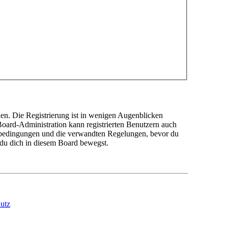
en. Die Registrierung ist in wenigen Augenblicken
 Board-Administration kann registrierten Benutzern auch
sbedingungen und die verwandten Regelungen, bevor du
n du dich in diesem Board bewegst.
utz