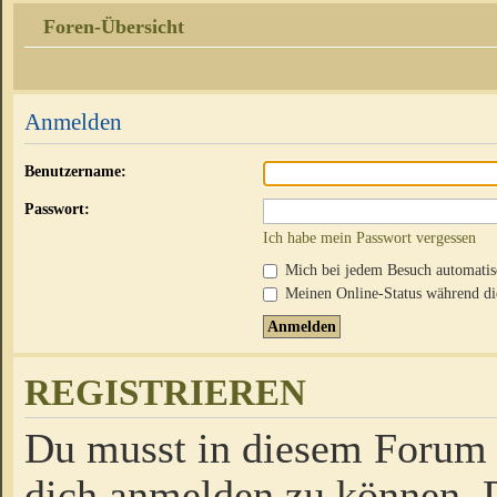
Foren-Übersicht
Anmelden
Benutzername:
Passwort:
Ich habe mein Passwort vergessen
Mich bei jedem Besuch automati
Meinen Online-Status während die
REGISTRIEREN
Du musst in diesem Forum r
dich anmelden zu können. D