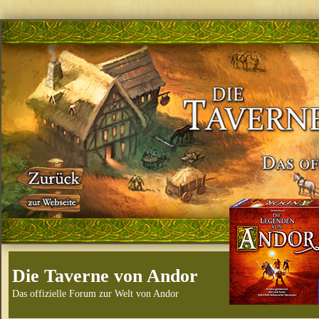
Die Taverne von Andor
Das offizielle Forum zur Welt von Andor