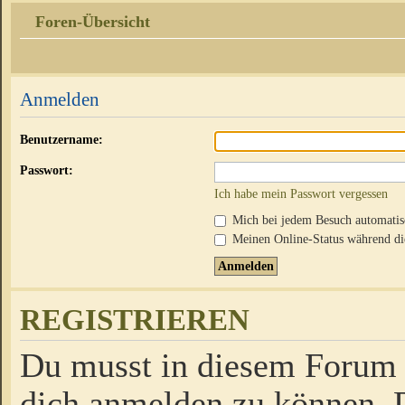
Foren-Übersicht
Anmelden
Benutzername:
Passwort:
Ich habe mein Passwort vergessen
Mich bei jedem Besuch automati
Meinen Online-Status während die
REGISTRIEREN
Du musst in diesem Forum r
dich anmelden zu können. D