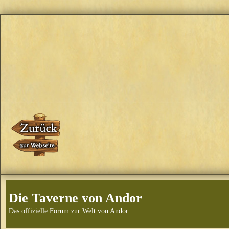
Die Taverne von Andor
Das offizielle Forum zur Welt von Andor