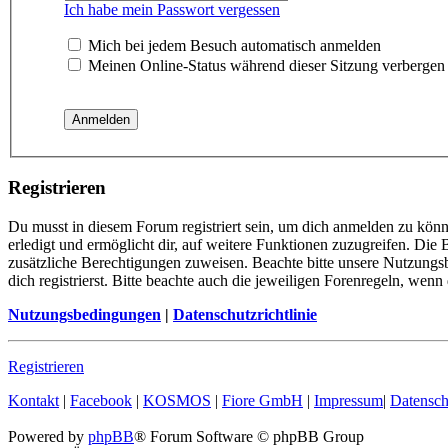
Ich habe mein Passwort vergessen
Mich bei jedem Besuch automatisch anmelden
Meinen Online-Status während dieser Sitzung verbergen
Registrieren
Du musst in diesem Forum registriert sein, um dich anmelden zu könn
erledigt und ermöglicht dir, auf weitere Funktionen zuzugreifen. Die
zusätzliche Berechtigungen zuweisen. Beachte bitte unsere Nutzung
dich registrierst. Bitte beachte auch die jeweiligen Forenregeln, wen
Nutzungsbedingungen
|
Datenschutzrichtlinie
Registrieren
Kontakt
|
Facebook
|
KOSMOS
|
Fiore GmbH
|
Impressum
|
Datensch
Powered by
phpBB
® Forum Software © phpBB Group