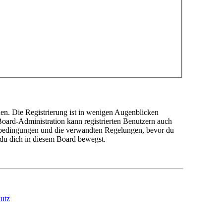
en. Die Registrierung ist in wenigen Augenblicken
 Board-Administration kann registrierten Benutzern auch
sbedingungen und die verwandten Regelungen, bevor du
n du dich in diesem Board bewegst.
utz