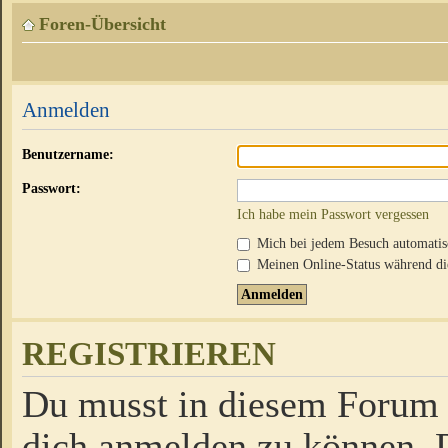
Foren-Übersicht
Anmelden
Benutzername:
Passwort:
Ich habe mein Passwort vergessen
Mich bei jedem Besuch automati
Meinen Online-Status während die
REGISTRIEREN
Du musst in diesem Forum r
dich anmelden zu können. D