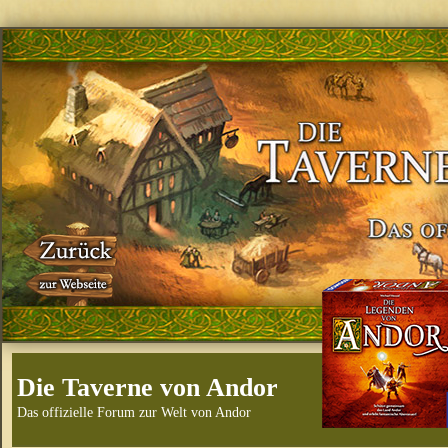
Die Taverne von Andor
Das offizielle Forum zur Welt von Andor