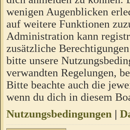
wenigen Augenblicken erled
auf weitere Funktionen zuz
Administration kann regist
zusätzliche Berechtigungen
bitte unsere Nutzungsbedi
verwandten Regelungen, bevo
Bitte beachte auch die jewe
wenn du dich in diesem Bo
Nutzungsbedingungen
|
Da